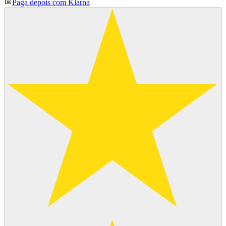
Paga depois com Klarna