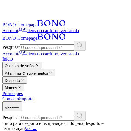
BONO Homepage
Account
itens no carrinho, ver sacola
BONO Homepage
Pesquisar
Account
itens no carrinho, ver sacola
Início
Objetivo de saúde
Vitaminas & suplementos
Desporto
Marcas
Promoções
Contacto
Suporte
Abrir
Pesquisar
Tudo para desporto e recuperação
Tudo para desporto e
recuperação
Ver
→