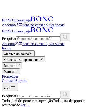
BONO Homepage
Account
itens no carrinho, ver sacola
BONO Homepage
Pesquisar
Account
itens no carrinho, ver sacola
Início
Objetivo de saúde
Vitaminas & suplementos
Desporto
Marcas
Promoções
Contacto
Suporte
Abrir
Pesquisar
Tudo para desporto e recuperação
Tudo para desporto e
recuperação
Ver
→