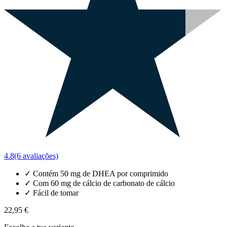
4.8
(6 avaliações)
✓
Contém 50 mg de DHEA por comprimido
✓
Com 60 mg de cálcio de carbonato de cálcio
✓
Fácil de tomar
22,95 €