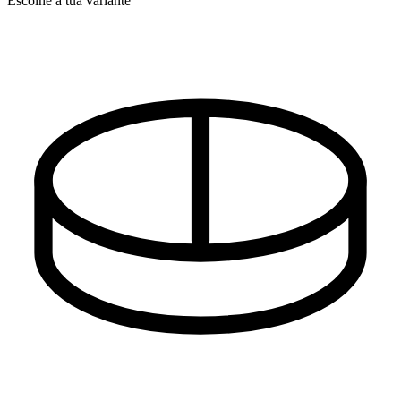
Escolhe a tua variante