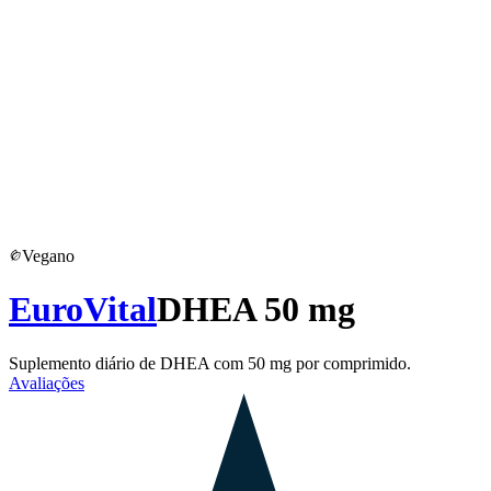
Vegano
EuroVital
DHEA 50 mg
Suplemento diário de DHEA com 50 mg por comprimido.
Avaliações