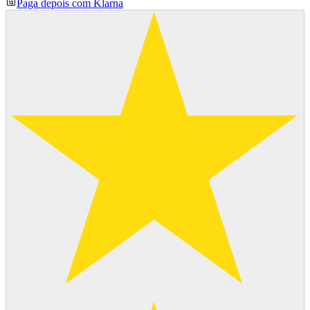
Paga depois com Klarna