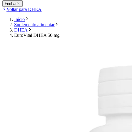
Fechar
Voltar para DHEA
Início
Suplemento alimentar
DHEA
EuroVital DHEA 50 mg