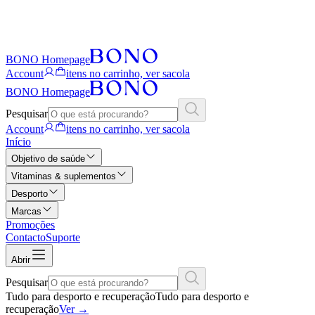
BONO Homepage
Account
itens no carrinho, ver sacola
BONO Homepage
Pesquisar
Account
itens no carrinho, ver sacola
Início
Objetivo de saúde
Vitaminas & suplementos
Desporto
Marcas
Promoções
Contacto
Suporte
Abrir
Pesquisar
Tudo para desporto e recuperação
Tudo para desporto e
recuperação
Ver
→