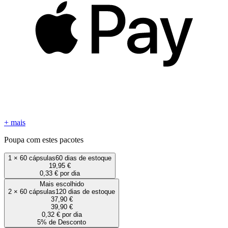
+ mais
Poupa com estes pacotes
1
×
60 cápsulas
60 dias de estoque
19,95 €
0,33 € por dia
Mais escolhido
2
×
60 cápsulas
120 dias de estoque
37,90 €
39,90 €
0,32 € por dia
5% de Desconto