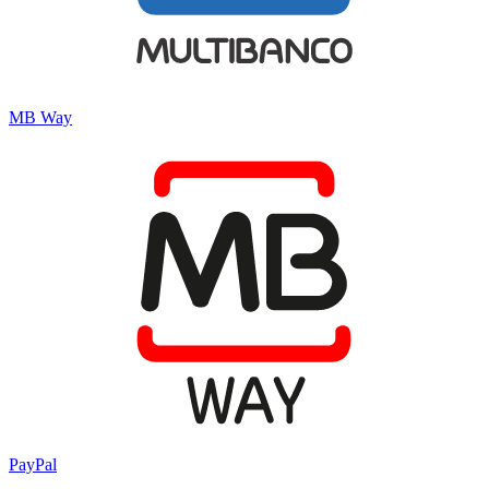
MB Way
PayPal