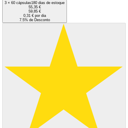
3
×
60 cápsulas
180 dias de estoque
55,35 €
59,85 €
0,31 € por dia
7.5% de Desconto