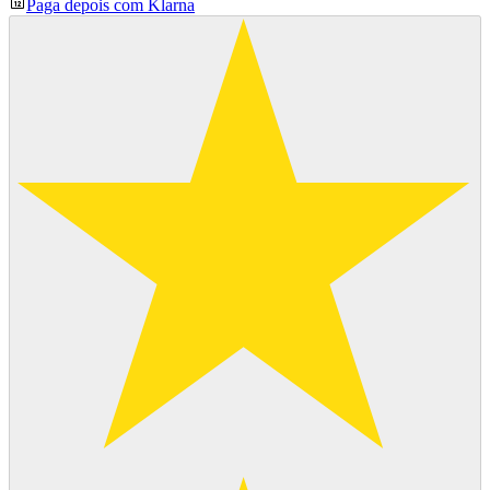
Paga depois com Klarna