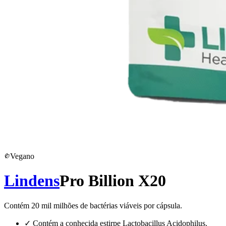
Vegano
Lindens
Pro Billion X20
Contém 20 mil milhões de bactérias viáveis por cápsula.
✓
Contém a conhecida estirpe Lactobacillus Acidophilus.