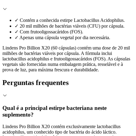
✓
Contém a conhecida estirpe Lactobacillus Acidophilus.
✓
20 mil milhões de bactérias viáveis (CFU) por cápsula.
✓
Com frutooligossacáridos (FOS).
✓
Apenas uma cápsula vegetal por dia necessária.
Lindens Pro Billion X20 (60 cápsulas) contém uma dose de 20 mil
milhões de bactérias viáveis por cápsula. A fórmula inclui
lactobacillus acidophilus e frutooligossacáridos (FOS). As cápsulas
vegetais são fornecidas numa embalagem prática, resselável e à
prova de luz, para máxima frescura e durabilidade.
Perguntas frequentes
Qual é a principal estirpe bacteriana neste
suplemento?
Lindens Pro Billion X20 contém exclusivamente lactobacillus
acidophilus, um conhecido tipo de bactéria do ácido láctico.