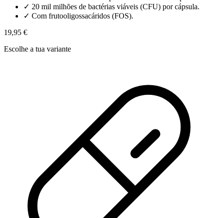
✓
20 mil milhões de bactérias viáveis (CFU) por cápsula.
✓
Com frutooligossacáridos (FOS).
19,95 €
Escolhe a tua variante