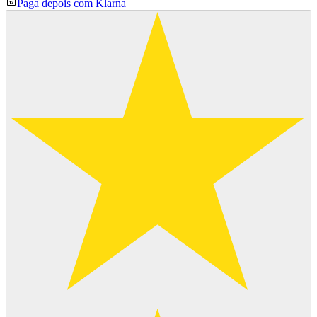
Paga depois com Klarna