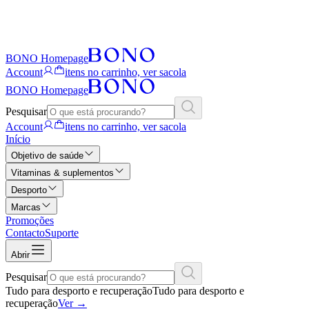
BONO Homepage
Account
itens no carrinho, ver sacola
BONO Homepage
Pesquisar
Account
itens no carrinho, ver sacola
Início
Objetivo de saúde
Vitaminas & suplementos
Desporto
Marcas
Promoções
Contacto
Suporte
Abrir
Pesquisar
Tudo para desporto e recuperação
Tudo para desporto e
recuperação
Ver
→