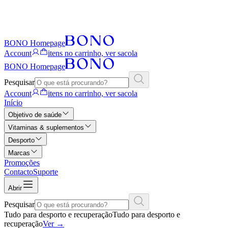
BONO Homepage
Account
itens no carrinho, ver sacola
BONO Homepage
Pesquisar
Account
itens no carrinho, ver sacola
Início
Objetivo de saúde
Vitaminas & suplementos
Desporto
Marcas
Promoções
Contacto
Suporte
Abrir
Pesquisar
Tudo para desporto e recuperação
Tudo para desporto e
recuperação
Ver
→