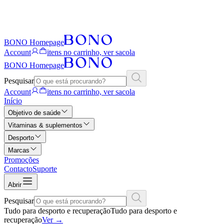
BONO Homepage
Account
itens no carrinho, ver sacola
BONO Homepage
Pesquisar
Account
itens no carrinho, ver sacola
Início
Objetivo de saúde
Vitaminas & suplementos
Desporto
Marcas
Promoções
Contacto
Suporte
Abrir
Pesquisar
Tudo para desporto e recuperação
Tudo para desporto e
recuperação
Ver
→