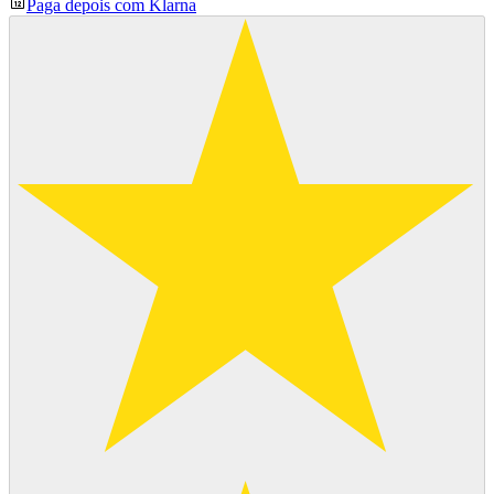
Paga depois com Klarna