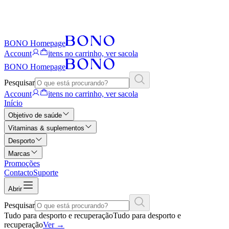
BONO Homepage
Account
itens no carrinho, ver sacola
BONO Homepage
Pesquisar
Account
itens no carrinho, ver sacola
Início
Objetivo de saúde
Vitaminas & suplementos
Desporto
Marcas
Promoções
Contacto
Suporte
Abrir
Pesquisar
Tudo para desporto e recuperação
Tudo para desporto e
recuperação
Ver
→