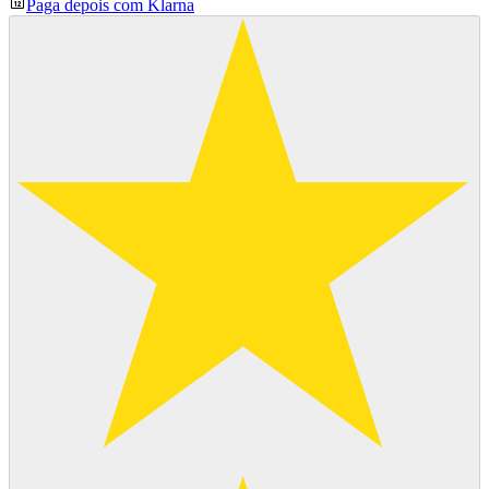
Paga depois com Klarna