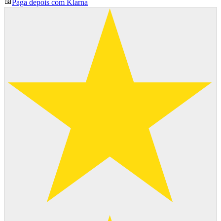
Paga depois com Klarna