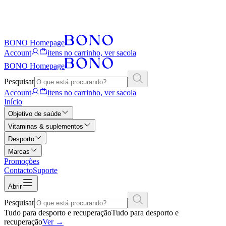
BONO Homepage
Account
itens no carrinho, ver sacola
BONO Homepage
Pesquisar
Account
itens no carrinho, ver sacola
Início
Objetivo de saúde
Vitaminas & suplementos
Desporto
Marcas
Promoções
Contacto
Suporte
Abrir
Pesquisar
Tudo para desporto e recuperação
Tudo para desporto e
recuperação
Ver
→