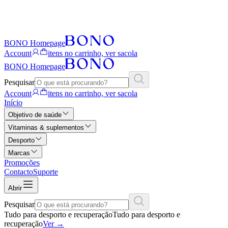
BONO Homepage
Account
itens no carrinho, ver sacola
BONO Homepage
Pesquisar
Account
itens no carrinho, ver sacola
Início
Objetivo de saúde
Vitaminas & suplementos
Desporto
Marcas
Promoções
Contacto
Suporte
Abrir
Pesquisar
Tudo para desporto e recuperação
Tudo para desporto e
recuperação
Ver
→