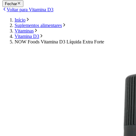
Fechar
Voltar para Vitamina D3
Início
Suplementos alimentares
Vitaminas
Vitamina D3
NOW Foods Vitamina D3 Líquida Extra Forte