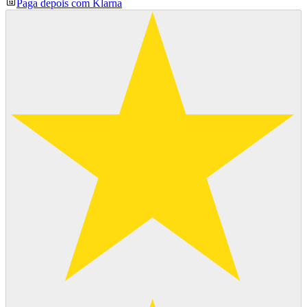
Paga depois com Klarna