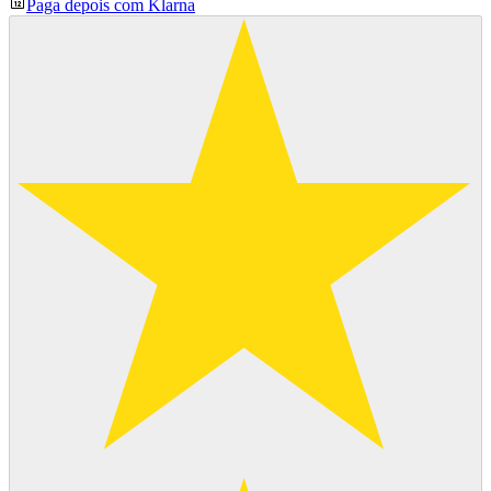
Paga depois com Klarna