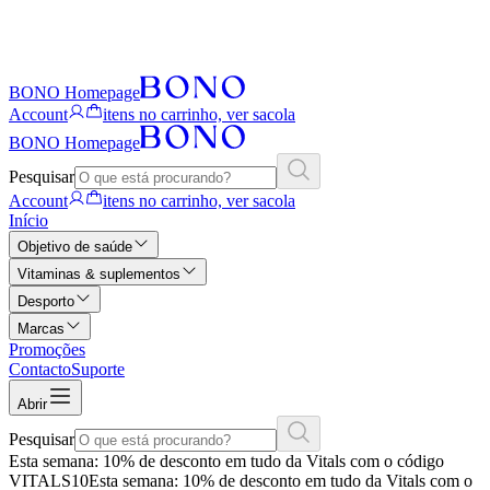
BONO Homepage
Account
itens no carrinho, ver sacola
BONO Homepage
Pesquisar
Account
itens no carrinho, ver sacola
Início
Objetivo de saúde
Vitaminas & suplementos
Desporto
Marcas
Promoções
Contacto
Suporte
Abrir
Pesquisar
Esta semana: 10% de desconto em tudo da Vitals com o código
VITALS10
Esta semana: 10% de desconto em tudo da Vitals com o