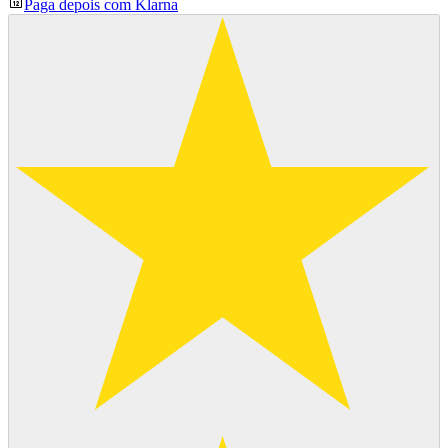
Paga depois com Klarna