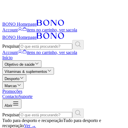
BONO Homepage
Account
itens no carrinho, ver sacola
BONO Homepage
Pesquisar
Account
itens no carrinho, ver sacola
Início
Objetivo de saúde
Vitaminas & suplementos
Desporto
Marcas
Promoções
Contacto
Suporte
Abrir
Pesquisar
Tudo para desporto e recuperação
Tudo para desporto e
recuperação
Ver
→