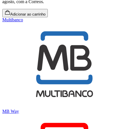
agosto
, com a Correos.
Adicionar ao carrinho
Multibanco
MB Way