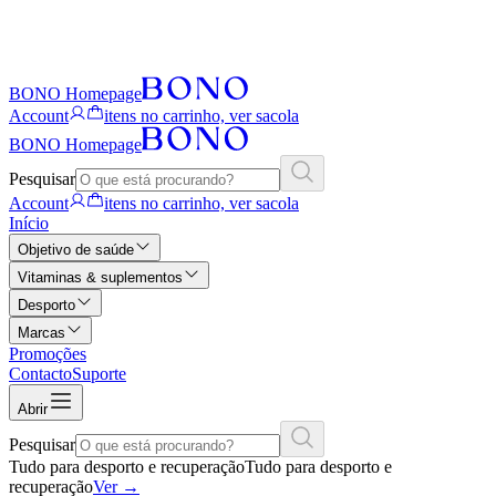
BONO Homepage
Account
itens no carrinho, ver sacola
BONO Homepage
Pesquisar
Account
itens no carrinho, ver sacola
Início
Objetivo de saúde
Vitaminas & suplementos
Desporto
Marcas
Promoções
Contacto
Suporte
Abrir
Pesquisar
Tudo para desporto e recuperação
Tudo para desporto e
recuperação
Ver
→