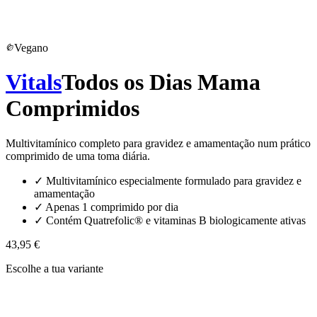
Vegano
Vitals
Todos os Dias Mama
Comprimidos
Multivitamínico completo para gravidez e amamentação num prático
comprimido de uma toma diária.
✓
Multivitamínico especialmente formulado para gravidez e
amamentação
✓
Apenas 1 comprimido por dia
✓
Contém Quatrefolic® e vitaminas B biologicamente ativas
43,95 €
Escolhe a tua variante