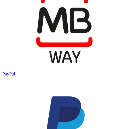
PayPal