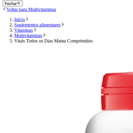
Fechar
Voltar para Multivitaminas
Início
Suplementos alimentares
Vitaminas
Multivitaminas
Vitals Todos os Dias Mama Comprimidos