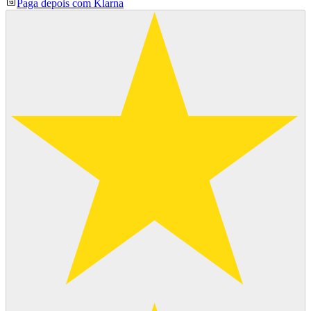
Paga depois com Klarna