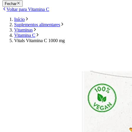
Fechar
Voltar para Vitamina C
Início
Suplementos alimentares
Vitaminas
Vitamina C
Vitals Vitamina C 1000 mg