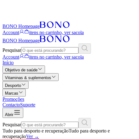
BONO Homepage
Account
itens no carrinho, ver sacola
BONO Homepage
Pesquisar
Account
itens no carrinho, ver sacola
Início
Objetivo de saúde
Vitaminas & suplementos
Desporto
Marcas
Promoções
Contacto
Suporte
Abrir
Pesquisar
Tudo para desporto e recuperação
Tudo para desporto e
recuperação
Ver
→