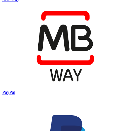
PayPal