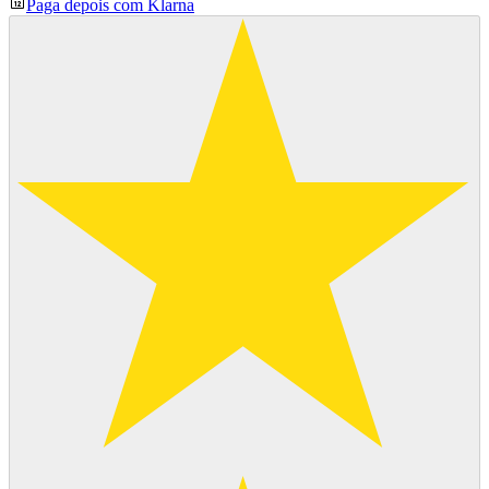
Paga depois com Klarna