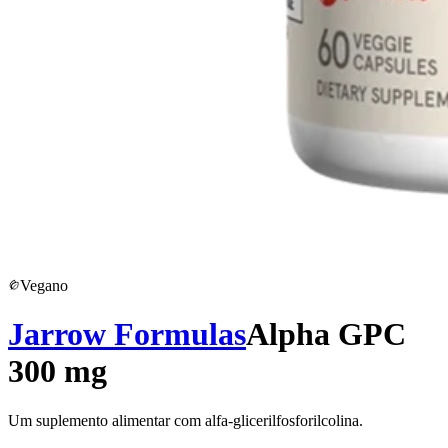
Vegano
Jarrow Formulas
Alpha GPC
300 mg
Um suplemento alimentar com alfa-glicerilfosforilcolina.