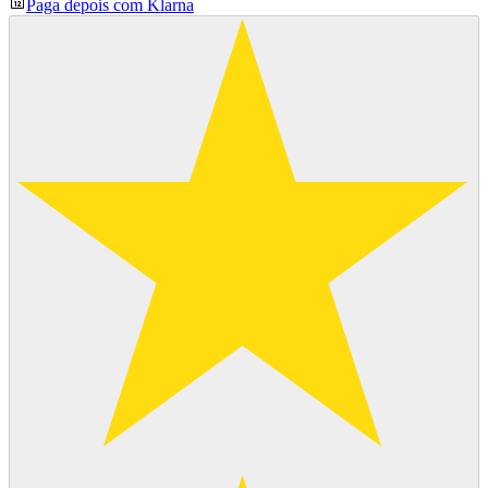
Paga depois com Klarna