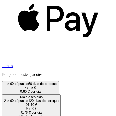
+ mais
Poupa com estes pacotes
1
×
60 cápsulas
60 dias de estoque
47,95 €
0,80 € por dia
Mais escolhido
2
×
60 cápsulas
120 dias de estoque
91,10 €
95,90 €
0,76 € por dia