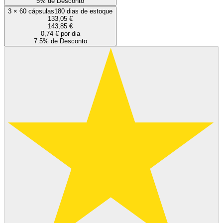
5% de Desconto
3
×
60 cápsulas
180 dias de estoque
133,05 €
143,85 €
0,74 € por dia
7.5% de Desconto