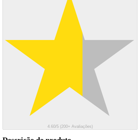
4.60/5 (200+ Avaliações)