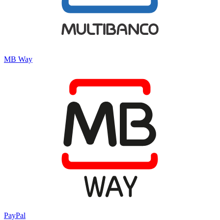
MB Way
PayPal