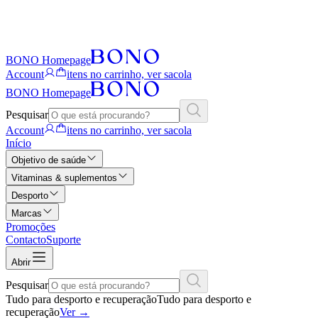
BONO Homepage
Account
itens no carrinho, ver sacola
BONO Homepage
Pesquisar
Account
itens no carrinho, ver sacola
Início
Objetivo de saúde
Vitaminas & suplementos
Desporto
Marcas
Promoções
Contacto
Suporte
Abrir
Pesquisar
Tudo para desporto e recuperação
Tudo para desporto e
recuperação
Ver
→