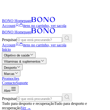
BONO Homepage
Account
itens no carrinho, ver sacola
BONO Homepage
Pesquisar
Account
itens no carrinho, ver sacola
Início
Objetivo de saúde
Vitaminas & suplementos
Desporto
Marcas
Promoções
Contacto
Suporte
Abrir
Pesquisar
Tudo para desporto e recuperação
Tudo para desporto e
recuperação
Ver
→