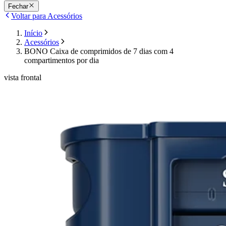
Fechar
Voltar para Acessórios
Início
Acessórios
BONO Caixa de comprimidos de 7 dias com 4
compartimentos por dia
vista frontal