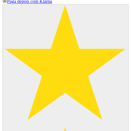
Paga depois com Klarna