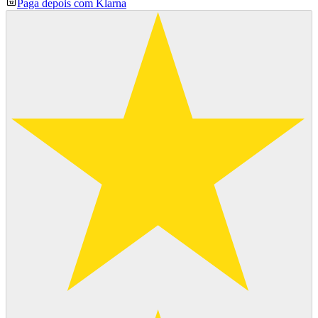
Paga depois com Klarna