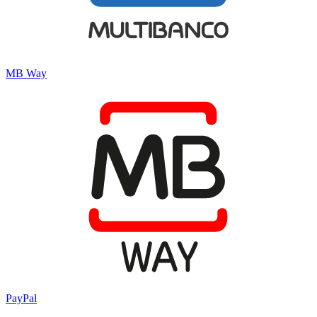
MB Way
PayPal