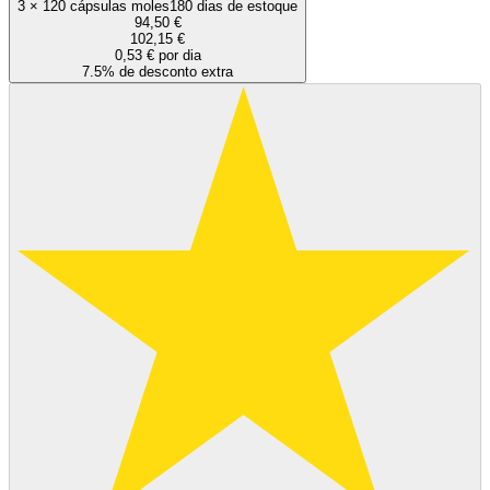
3
×
120 cápsulas moles
180 dias de estoque
94,50 €
102,15 €
0,53 € por dia
7.5% de desconto extra