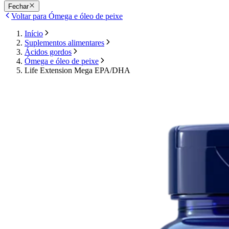
Fechar
Voltar para Ómega e óleo de peixe
Início
Suplementos alimentares
Ácidos gordos
Ómega e óleo de peixe
Life Extension Mega EPA/DHA