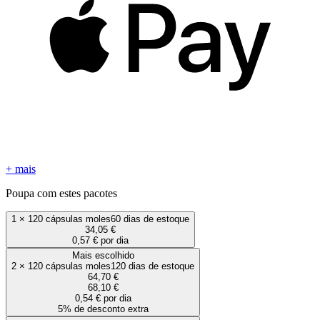
+ mais
Poupa com estes pacotes
1
×
120 cápsulas moles
60 dias de estoque
34,05 €
0,57 € por dia
Mais escolhido
2
×
120 cápsulas moles
120 dias de estoque
64,70 €
68,10 €
0,54 € por dia
5% de desconto extra