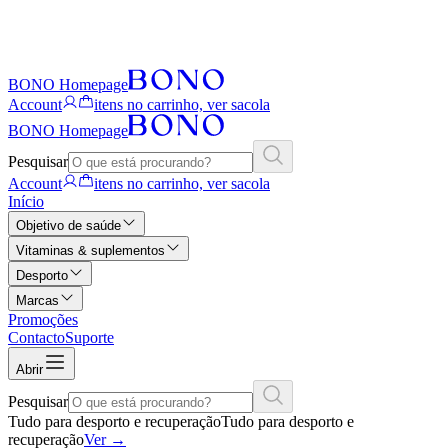
BONO Homepage
Account
itens no carrinho, ver sacola
BONO Homepage
Pesquisar
Account
itens no carrinho, ver sacola
Início
Objetivo de saúde
Vitaminas & suplementos
Desporto
Marcas
Promoções
Contacto
Suporte
Abrir
Pesquisar
Tudo para desporto e recuperação
Tudo para desporto e
recuperação
Ver
→