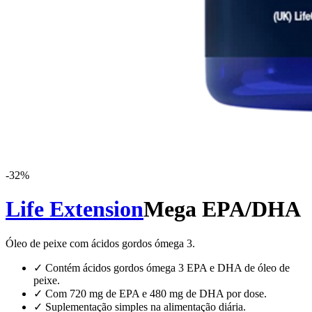
-
32
%
Life Extension
Mega EPA/DHA
Óleo de peixe com ácidos gordos ómega 3.
✓
Contém ácidos gordos ómega 3 EPA e DHA de óleo de
peixe.
✓
Com 720 mg de EPA e 480 mg de DHA por dose.
✓
Suplementação simples na alimentação diária.