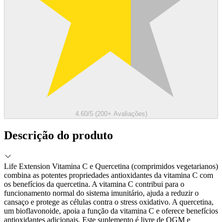
4.60/5 (200+ Avaliações)
Descrição do produto
Life Extension Vitamina C e Quercetina (comprimidos vegetarianos)
combina as potentes propriedades antioxidantes da vitamina C com
os benefícios da quercetina. A vitamina C contribui para o
funcionamento normal do sistema imunitário, ajuda a reduzir o
cansaço e protege as células contra o stress oxidativo. A quercetina,
um bioflavonoide, apoia a função da vitamina C e oferece benefícios
antioxidantes adicionais. Este suplemento é livre de OGM e