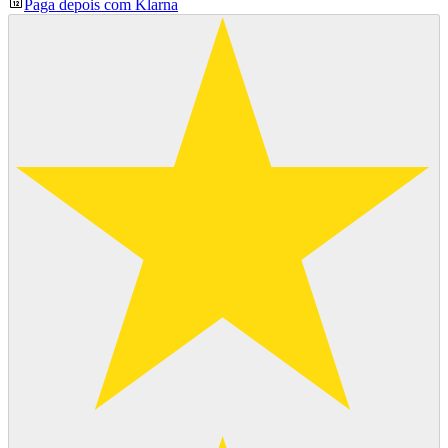
Paga depois com Klarna