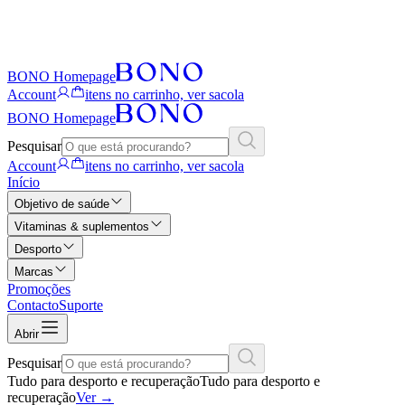
BONO Homepage
Account
itens no carrinho, ver sacola
BONO Homepage
Pesquisar
Account
itens no carrinho, ver sacola
Início
Objetivo de saúde
Vitaminas & suplementos
Desporto
Marcas
Promoções
Contacto
Suporte
Abrir
Pesquisar
Tudo para desporto e recuperação
Tudo para desporto e
recuperação
Ver
→