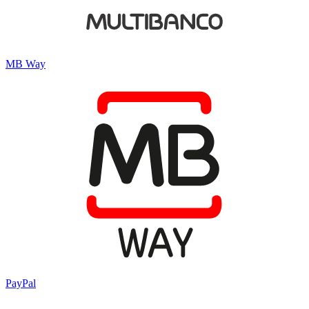
MB Way
PayPal