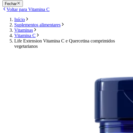
Fechar
Voltar para Vitamina C
Início
Suplementos alimentares
Vitaminas
Vitamina C
Life Extension Vitamina C e Quercetina comprimidos
vegetarianos