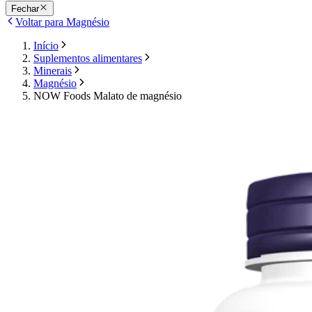
Fechar
Voltar para Magnésio
Início
Suplementos alimentares
Minerais
Magnésio
NOW Foods Malato de magnésio