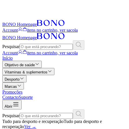
BONO Homepage
Account
itens no carrinho, ver sacola
BONO Homepage
Pesquisar
Account
itens no carrinho, ver sacola
Início
Objetivo de saúde
Vitaminas & suplementos
Desporto
Marcas
Promoções
Contacto
Suporte
Abrir
Pesquisar
Tudo para desporto e recuperação
Tudo para desporto e
recuperação
Ver
→