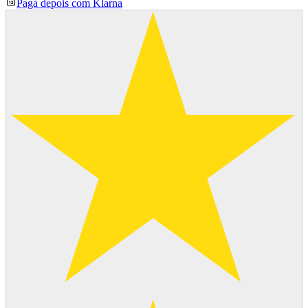
Paga depois com Klarna