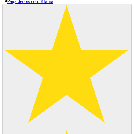
Paga depois com Klarna