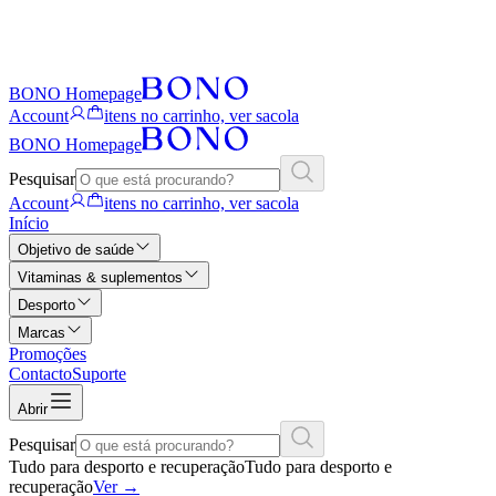
BONO Homepage
Account
itens no carrinho, ver sacola
BONO Homepage
Pesquisar
Account
itens no carrinho, ver sacola
Início
Objetivo de saúde
Vitaminas & suplementos
Desporto
Marcas
Promoções
Contacto
Suporte
Abrir
Pesquisar
Tudo para desporto e recuperação
Tudo para desporto e
recuperação
Ver
→