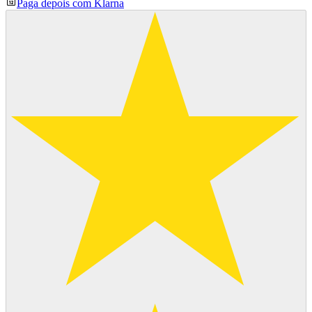
Paga depois com Klarna