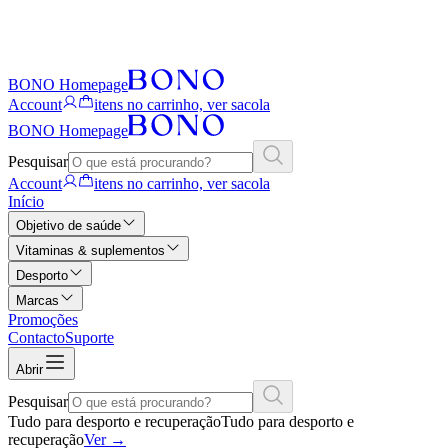
BONO Homepage
Account
itens no carrinho, ver sacola
BONO Homepage
Pesquisar
Account
itens no carrinho, ver sacola
Início
Objetivo de saúde
Vitaminas & suplementos
Desporto
Marcas
Promoções
Contacto
Suporte
Abrir
Pesquisar
Tudo para desporto e recuperação
Tudo para desporto e
recuperação
Ver
→