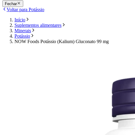
Fechar
Voltar para Potássio
Início
Suplementos alimentares
Minerais
Potássio
NOW Foods Potássio (Kalium) Gluconato 99 mg