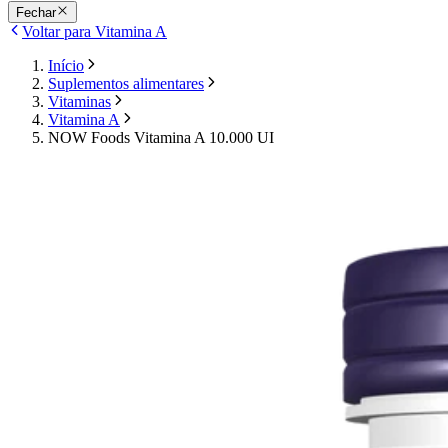
Fechar
Voltar para Vitamina A
Início
Suplementos alimentares
Vitaminas
Vitamina A
NOW Foods Vitamina A 10.000 UI