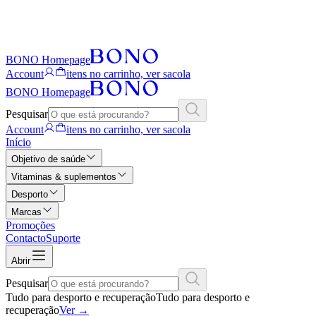
BONO Homepage
Account
itens no carrinho, ver sacola
BONO Homepage
Pesquisar
Account
itens no carrinho, ver sacola
Início
Objetivo de saúde
Vitaminas & suplementos
Desporto
Marcas
Promoções
Contacto
Suporte
Abrir
Pesquisar
Tudo para desporto e recuperação
Tudo para desporto e
recuperação
Ver
→