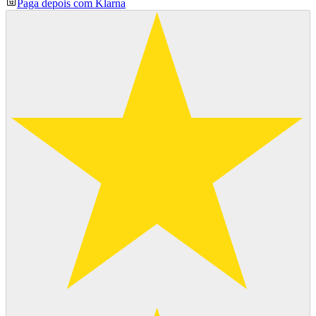
Paga depois com Klarna