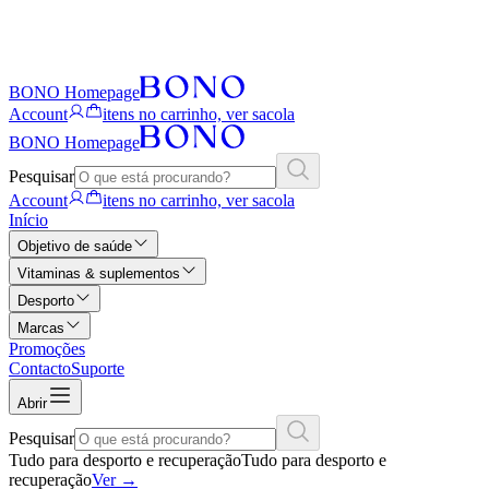
BONO Homepage
Account
itens no carrinho, ver sacola
BONO Homepage
Pesquisar
Account
itens no carrinho, ver sacola
Início
Objetivo de saúde
Vitaminas & suplementos
Desporto
Marcas
Promoções
Contacto
Suporte
Abrir
Pesquisar
Tudo para desporto e recuperação
Tudo para desporto e
recuperação
Ver
→