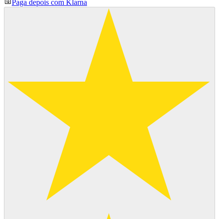
Paga depois com Klarna