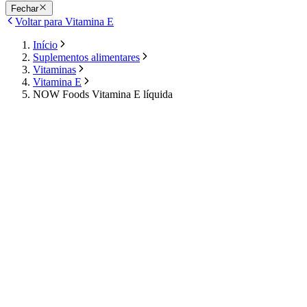
Fechar
Voltar para Vitamina E
Início
Suplementos alimentares
Vitaminas
Vitamina E
NOW Foods Vitamina E líquida