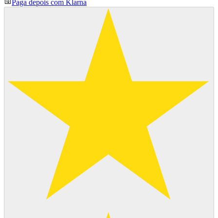
Paga depois com Klarna