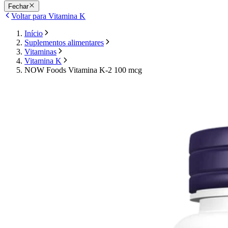
Fechar
Voltar para Vitamina K
Início
Suplementos alimentares
Vitaminas
Vitamina K
NOW Foods Vitamina K-2 100 mcg