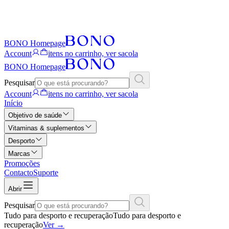
BONO Homepage
Account
itens no carrinho, ver sacola
BONO Homepage
Pesquisar
Account
itens no carrinho, ver sacola
Início
Objetivo de saúde
Vitaminas & suplementos
Desporto
Marcas
Promoções
Contacto
Suporte
Abrir
Pesquisar
Tudo para desporto e recuperação
Tudo para desporto e
recuperação
Ver
→