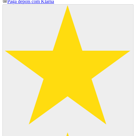
Paga depois com Klarna