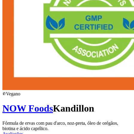
Vegano
NOW Foods
Kandillon
Fórmula de ervas com pau d'arco, noz-preta, óleo de orégãos,
biotina e ácido caprílico.
Avaliações