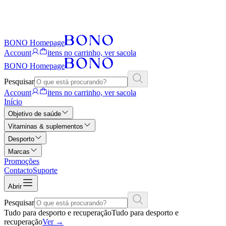
BONO Homepage
Account
itens no carrinho, ver sacola
BONO Homepage
Pesquisar
Account
itens no carrinho, ver sacola
Início
Objetivo de saúde
Vitaminas & suplementos
Desporto
Marcas
Promoções
Contacto
Suporte
Abrir
Pesquisar
Tudo para desporto e recuperação
Tudo para desporto e
recuperação
Ver
→