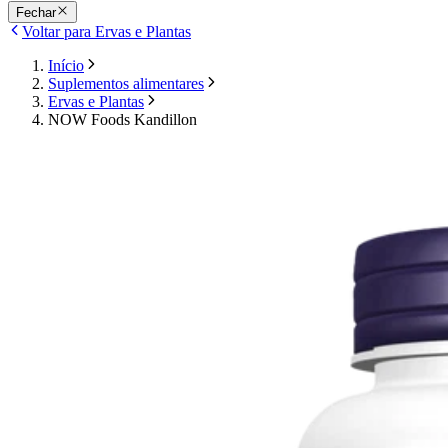
Fechar
Voltar para Ervas e Plantas
Início
Suplementos alimentares
Ervas e Plantas
NOW Foods Kandillon