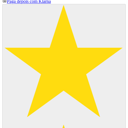
Paga depois com Klarna