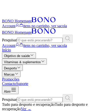
BONO Homepage
Account
itens no carrinho, ver sacola
BONO Homepage
Pesquisar
Account
itens no carrinho, ver sacola
Início
Objetivo de saúde
Vitaminas & suplementos
Desporto
Marcas
Promoções
Contacto
Suporte
Abrir
Pesquisar
Tudo para desporto e recuperação
Tudo para desporto e
recuperação
Ver
→