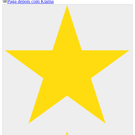
Paga depois com Klarna