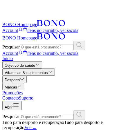
BONO Homepage
Account
itens no carrinho, ver sacola
BONO Homepage
Pesquisar
Account
itens no carrinho, ver sacola
Início
Objetivo de saúde
Vitaminas & suplementos
Desporto
Marcas
Promoções
Contacto
Suporte
Abrir
Pesquisar
Tudo para desporto e recuperação
Tudo para desporto e
recuperação
Ver
→