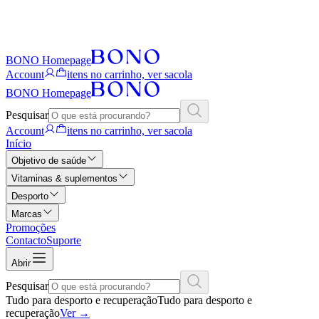
BONO Homepage
Account
itens no carrinho, ver sacola
BONO Homepage
Pesquisar
Account
itens no carrinho, ver sacola
Início
Objetivo de saúde
Vitaminas & suplementos
Desporto
Marcas
Promoções
Contacto
Suporte
Abrir
Pesquisar
Tudo para desporto e recuperação
Tudo para desporto e
recuperação
Ver
→