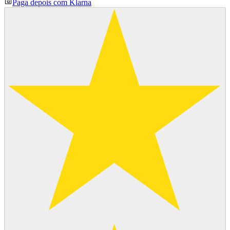
Paga depois com Klarna