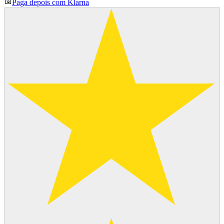
Paga depois com Klarna