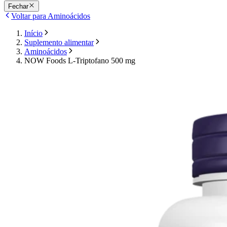
Fechar
Voltar para Aminoácidos
Início
Suplemento alimentar
Aminoácidos
NOW Foods L-Triptofano 500 mg