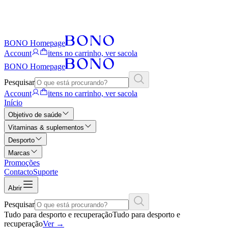
BONO Homepage
Account
itens no carrinho, ver sacola
BONO Homepage
Pesquisar
Account
itens no carrinho, ver sacola
Início
Objetivo de saúde
Vitaminas & suplementos
Desporto
Marcas
Promoções
Contacto
Suporte
Abrir
Pesquisar
Tudo para desporto e recuperação
Tudo para desporto e
recuperação
Ver
→