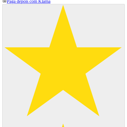
Paga depois com Klarna