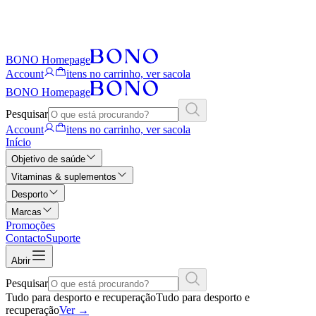
BONO Homepage
Account
itens no carrinho, ver sacola
BONO Homepage
Pesquisar
Account
itens no carrinho, ver sacola
Início
Objetivo de saúde
Vitaminas & suplementos
Desporto
Marcas
Promoções
Contacto
Suporte
Abrir
Pesquisar
Tudo para desporto e recuperação
Tudo para desporto e
recuperação
Ver
→