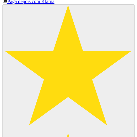
Paga depois com Klarna