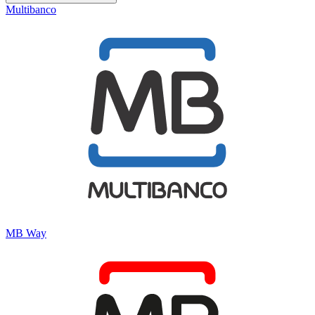
Multibanco
MB Way