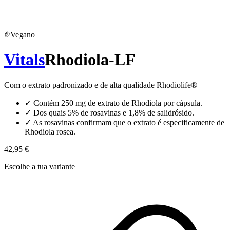
Vegano
Vitals
Rhodiola-LF
Com o extrato padronizado e de alta qualidade Rhodiolife®
✓
Contém 250 mg de extrato de Rhodiola por cápsula.
✓
Dos quais 5% de rosavinas e 1,8% de salidrósido.
✓
As rosavinas confirmam que o extrato é especificamente de
Rhodiola rosea.
42,95 €
Escolhe a tua variante