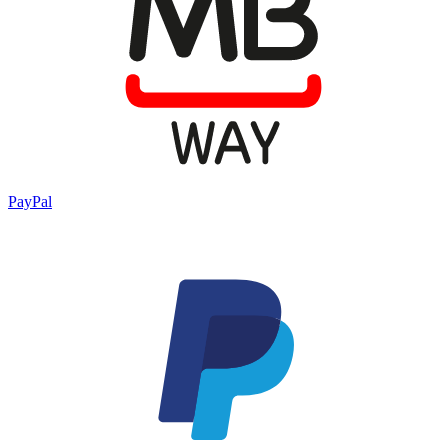
PayPal