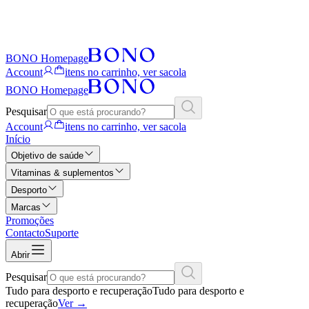
BONO Homepage
Account
itens no carrinho, ver sacola
BONO Homepage
Pesquisar
Account
itens no carrinho, ver sacola
Início
Objetivo de saúde
Vitaminas & suplementos
Desporto
Marcas
Promoções
Contacto
Suporte
Abrir
Pesquisar
Tudo para desporto e recuperação
Tudo para desporto e
recuperação
Ver
→