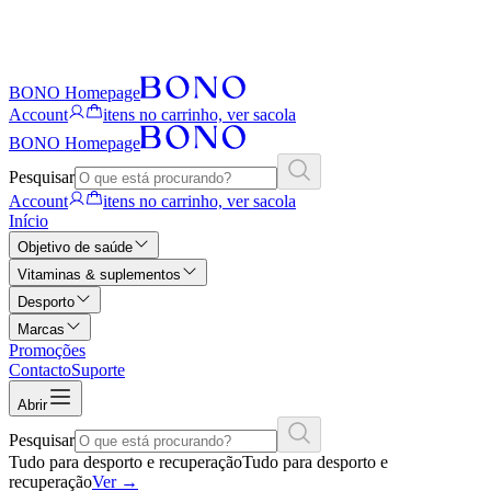
BONO Homepage
Account
itens no carrinho, ver sacola
BONO Homepage
Pesquisar
Account
itens no carrinho, ver sacola
Início
Objetivo de saúde
Vitaminas & suplementos
Desporto
Marcas
Promoções
Contacto
Suporte
Abrir
Pesquisar
Tudo para desporto e recuperação
Tudo para desporto e
recuperação
Ver
→