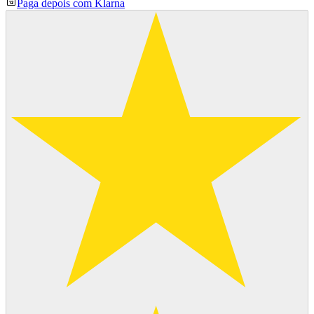
Paga depois com Klarna