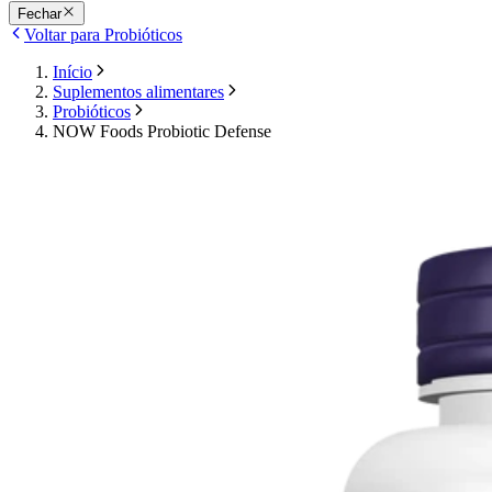
Fechar
Voltar para Probióticos
Início
Suplementos alimentares
Probióticos
NOW Foods Probiotic Defense