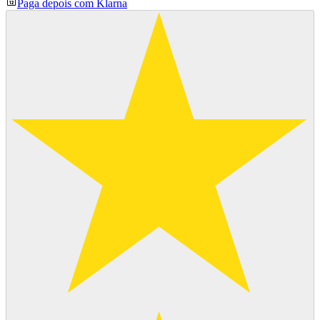
Paga depois com Klarna