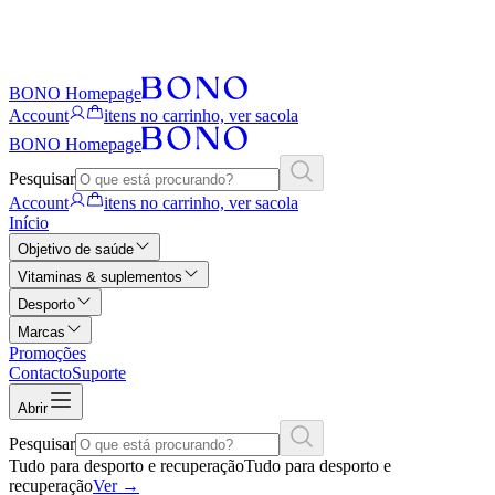
BONO Homepage
Account
itens no carrinho, ver sacola
BONO Homepage
Pesquisar
Account
itens no carrinho, ver sacola
Início
Objetivo de saúde
Vitaminas & suplementos
Desporto
Marcas
Promoções
Contacto
Suporte
Abrir
Pesquisar
Tudo para desporto e recuperação
Tudo para desporto e
recuperação
Ver
→