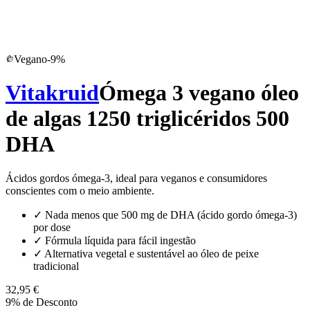
Vegano
-
9
%
Vitakruid
Ómega 3 vegano óleo
de algas 1250 triglicéridos 500
DHA
Ácidos gordos ómega-3, ideal para veganos e consumidores
conscientes com o meio ambiente.
✓
Nada menos que 500 mg de DHA (ácido gordo ómega-3)
por dose
✓
Fórmula líquida para fácil ingestão
✓
Alternativa vegetal e sustentável ao óleo de peixe
tradicional
32,95 €
9% de Desconto