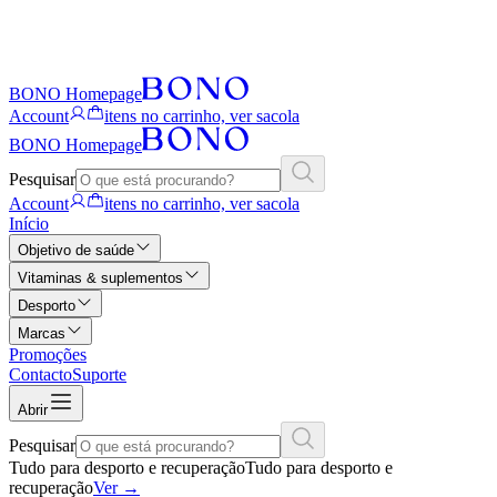
BONO Homepage
Account
itens no carrinho, ver sacola
BONO Homepage
Pesquisar
Account
itens no carrinho, ver sacola
Início
Objetivo de saúde
Vitaminas & suplementos
Desporto
Marcas
Promoções
Contacto
Suporte
Abrir
Pesquisar
Tudo para desporto e recuperação
Tudo para desporto e
recuperação
Ver
→