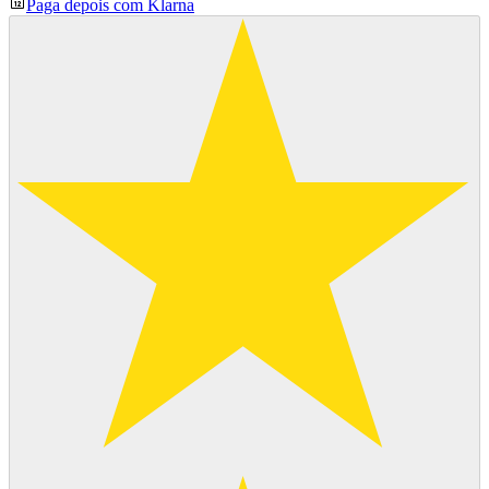
Paga depois com Klarna