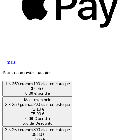
+ mais
Poupa com estes pacotes
1
×
250 gramas
100 dias de estoque
37,95 €
0,38 € por dia
Mais escolhido
2
×
250 gramas
200 dias de estoque
72,10 €
75,90 €
0,36 € por dia
5% de Desconto
3
×
250 gramas
300 dias de estoque
105,30 €
113,85 €