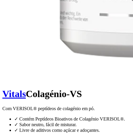
Vitals
Colagénio-VS
Com VERISOL® peptídeos de colagénio em pó.
✓
Contém Peptídeos Bioativos de Colagénio VERISOL®.
✓
Sabor neutro, fácil de misturar.
✓
Livre de aditivos como açúcar e adoçantes.