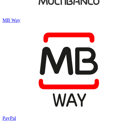
MB Way
PayPal