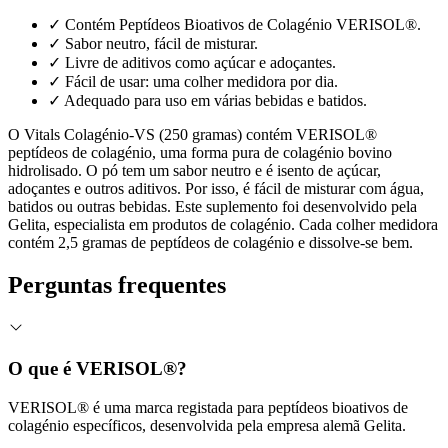
✓
Contém Peptídeos Bioativos de Colagénio VERISOL®.
✓
Sabor neutro, fácil de misturar.
✓
Livre de aditivos como açúcar e adoçantes.
✓
Fácil de usar: uma colher medidora por dia.
✓
Adequado para uso em várias bebidas e batidos.
O Vitals Colagénio-VS (250 gramas) contém VERISOL®
peptídeos de colagénio, uma forma pura de colagénio bovino
hidrolisado. O pó tem um sabor neutro e é isento de açúcar,
adoçantes e outros aditivos. Por isso, é fácil de misturar com água,
batidos ou outras bebidas. Este suplemento foi desenvolvido pela
Gelita, especialista em produtos de colagénio. Cada colher medidora
contém 2,5 gramas de peptídeos de colagénio e dissolve-se bem.
Perguntas frequentes
O que é VERISOL®?
VERISOL® é uma marca registada para peptídeos bioativos de
colagénio específicos, desenvolvida pela empresa alemã Gelita.