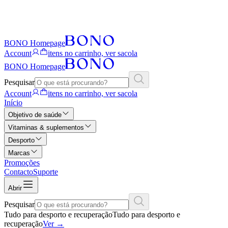
BONO Homepage
Account
itens no carrinho, ver sacola
BONO Homepage
Pesquisar
Account
itens no carrinho, ver sacola
Início
Objetivo de saúde
Vitaminas & suplementos
Desporto
Marcas
Promoções
Contacto
Suporte
Abrir
Pesquisar
Tudo para desporto e recuperação
Tudo para desporto e
recuperação
Ver
→