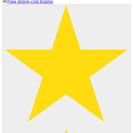
Paga depois com Klarna