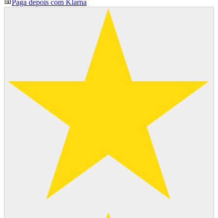
Paga depois com Klarna