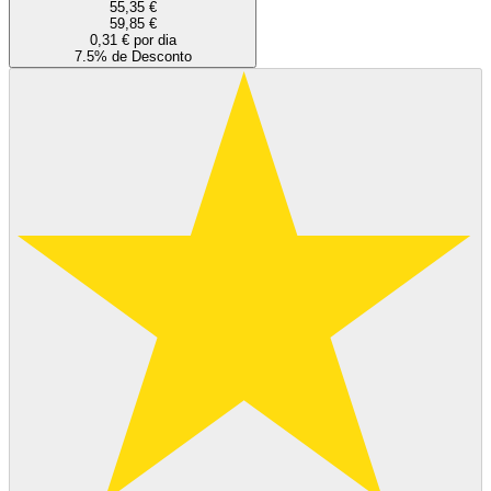
55,35 €
59,85 €
0,31 € por dia
7.5% de Desconto