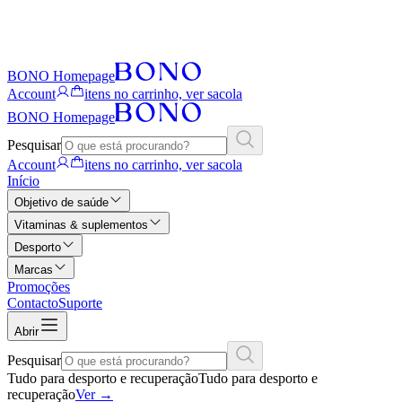
BONO Homepage
Account
itens no carrinho, ver sacola
BONO Homepage
Pesquisar
Account
itens no carrinho, ver sacola
Início
Objetivo de saúde
Vitaminas & suplementos
Desporto
Marcas
Promoções
Contacto
Suporte
Abrir
Pesquisar
Tudo para desporto e recuperação
Tudo para desporto e
recuperação
Ver
→