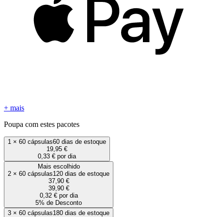
+ mais
Poupa com estes pacotes
1
×
60 cápsulas
60 dias de estoque
19,95 €
0,33 € por dia
Mais escolhido
2
×
60 cápsulas
120 dias de estoque
37,90 €
39,90 €
0,32 € por dia
5% de Desconto
3
×
60 cápsulas
180 dias de estoque