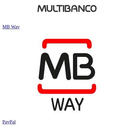
MB Way
PayPal