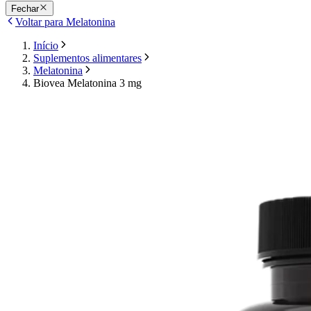
Fechar
Voltar para Melatonina
Início
Suplementos alimentares
Melatonina
Biovea Melatonina 3 mg