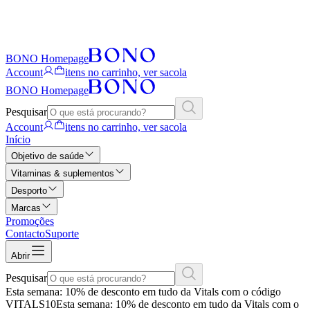
BONO Homepage
Account
itens no carrinho, ver sacola
BONO Homepage
Pesquisar
Account
itens no carrinho, ver sacola
Início
Objetivo de saúde
Vitaminas & suplementos
Desporto
Marcas
Promoções
Contacto
Suporte
Abrir
Pesquisar
Esta semana: 10% de desconto em tudo da Vitals com o código
VITALS10
Esta semana: 10% de desconto em tudo da Vitals com o