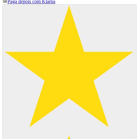
Paga depois com Klarna