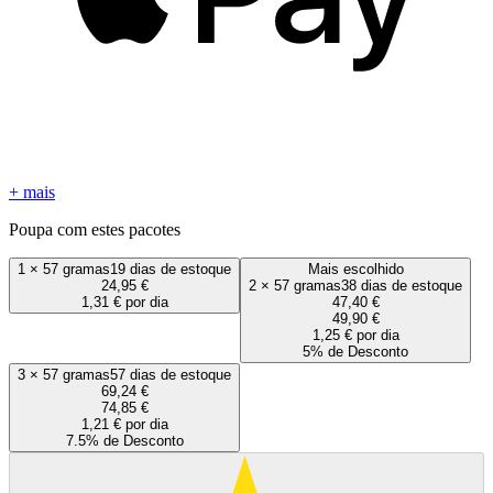
+ mais
Poupa com estes pacotes
1
×
57 gramas
19 dias de estoque
Mais escolhido
24,95 €
2
×
57 gramas
38 dias de estoque
1,31 € por dia
47,40 €
49,90 €
1,25 € por dia
5% de Desconto
3
×
57 gramas
57 dias de estoque
69,24 €
74,85 €
1,21 € por dia
7.5% de Desconto