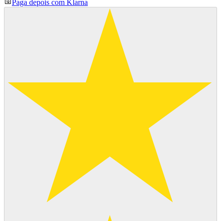
Paga depois com Klarna