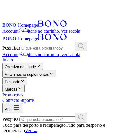
BONO Homepage
Account
itens no carrinho, ver sacola
BONO Homepage
Pesquisar
Account
itens no carrinho, ver sacola
Início
Objetivo de saúde
Vitaminas & suplementos
Desporto
Marcas
Promoções
Contacto
Suporte
Abrir
Pesquisar
Tudo para desporto e recuperação
Tudo para desporto e
recuperação
Ver
→